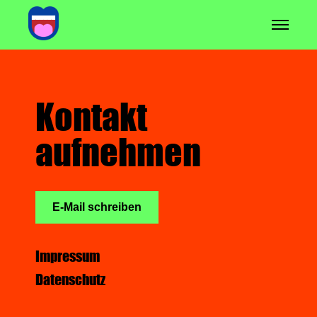
Kontakt
aufnehmen
E-Mail schreiben
Impressum
Datenschutz